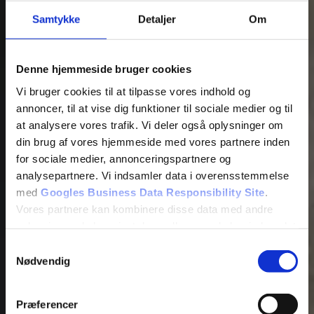
Samtykke
Detaljer
Om
Denne hjemmeside bruger cookies
Vi bruger cookies til at tilpasse vores indhold og
annoncer, til at vise dig funktioner til sociale medier og til
at analysere vores trafik. Vi deler også oplysninger om
din brug af vores hjemmeside med vores partnere inden
for sociale medier, annonceringspartnere og
analysepartnere. Vi indsamler data i overensstemmelse
med
Googles Business Data Responsibility Site
.
Vores partnere kan kombinere disse data med andre
oplysninger, du har givet dem, eller som de har indsamlet
fra din brug af deres tjenester.
Samtykkevalg
Nødvendig
Se Cookie & Privatlivspolitik
her
Præferencer