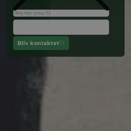
Tilføj filer (max 5)
Bliv kontaktet