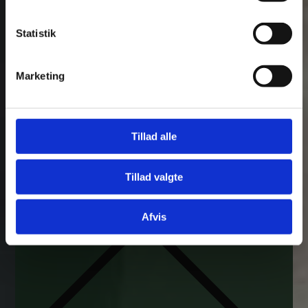
Statistik
Marketing
Fjern
Tillad alle
Tillad valgte
Afvis