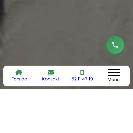
Forside
Kontakt
52 11 47 19
Menu