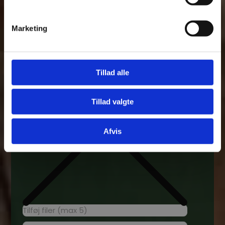
Marketing
Fjern
Tillad alle
Tillad valgte
Afvis
Tilføj filer (max 5)