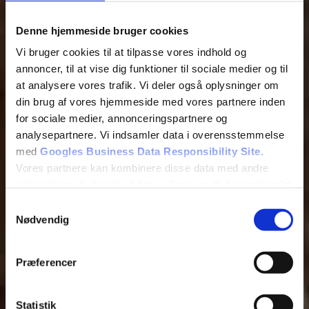
Denne hjemmeside bruger cookies
Vi bruger cookies til at tilpasse vores indhold og
annoncer, til at vise dig funktioner til sociale medier og til
at analysere vores trafik. Vi deler også oplysninger om
din brug af vores hjemmeside med vores partnere inden
for sociale medier, annonceringspartnere og
analysepartnere. Vi indsamler data i overensstemmelse
med
Googles Business Data Responsibility Site
.
Vores partnere kan kombinere disse data med andre
oplysninger, du har givet dem, eller som de har indsamlet
fra din brug af deres tjenester.
Samtykkevalg
Nødvendig
Se Cookie & Privatlivspolitik
her
Præferencer
Statistik